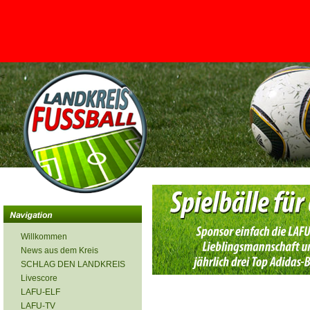
<
Willkommen
News aus dem Kreis
SCHLAG DEN LANDKREIS
Livescore
LAFU-ELF
LAFU-TV