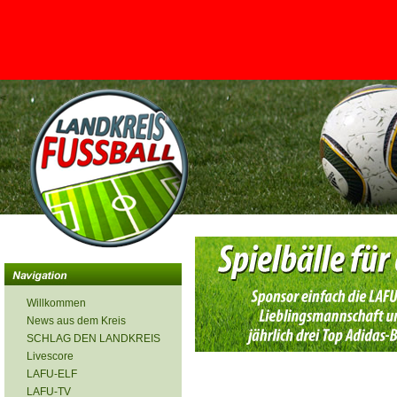
<
Willkommen
News aus dem Kreis
SCHLAG DEN LANDKREIS
Livescore
LAFU-ELF
LAFU-TV