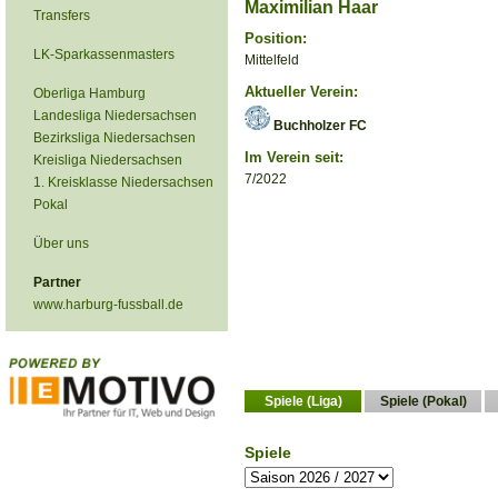
Maximilian Haar
Transfers
Position:
LK-Sparkassenmasters
Mittelfeld
Aktueller Verein:
Oberliga Hamburg
Landesliga Niedersachsen
Buchholzer FC
Bezirksliga Niedersachsen
Im Verein seit:
Kreisliga Niedersachsen
7/2022
1. Kreisklasse Niedersachsen
Pokal
Über uns
Partner
www.harburg-fussball.de
Spiele (Liga)
Spiele (Pokal)
Spiele