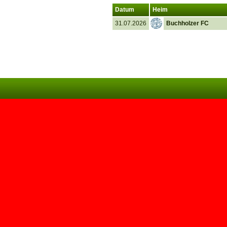
Datum
Heim
31.07.2026
Buchholzer FC