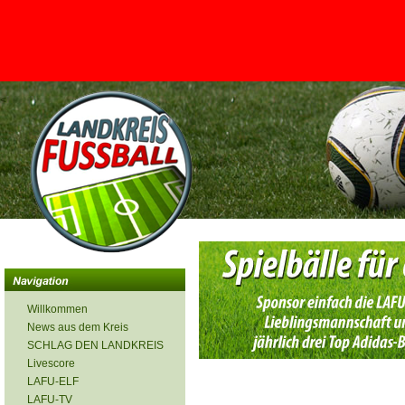
<
Willkommen
News aus dem Kreis
SCHLAG DEN LANDKREIS
Livescore
LAFU-ELF
LAFU-TV