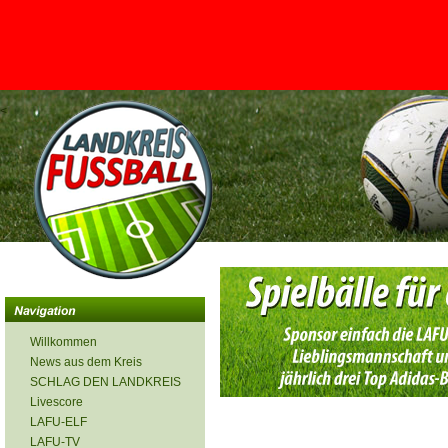
<
Willkommen
News aus dem Kreis
SCHLAG DEN LANDKREIS
Livescore
LAFU-ELF
LAFU-TV