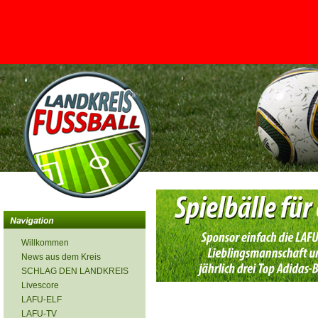
<
Willkommen
News aus dem Kreis
SCHLAG DEN LANDKREIS
Livescore
LAFU-ELF
LAFU-TV