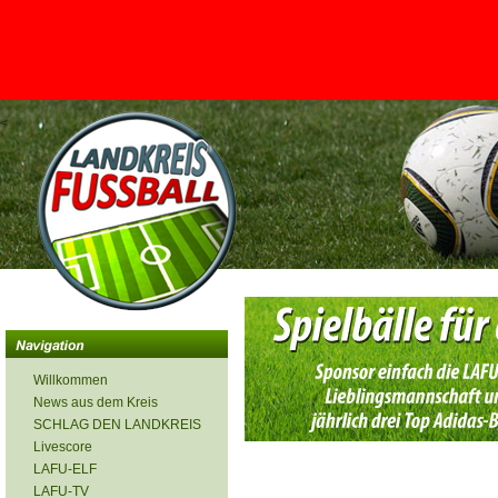
<
Willkommen
News aus dem Kreis
SCHLAG DEN LANDKREIS
Livescore
LAFU-ELF
LAFU-TV