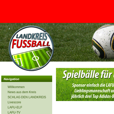
<
Willkommen
News aus dem Kreis
SCHLAG DEN LANDKREIS
Livescore
LAFU-ELF
LAFU-TV