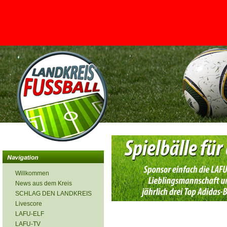
<
Willkommen
News aus dem Kreis
SCHLAG DEN LANDKREIS
Livescore
LAFU-ELF
LAFU-TV