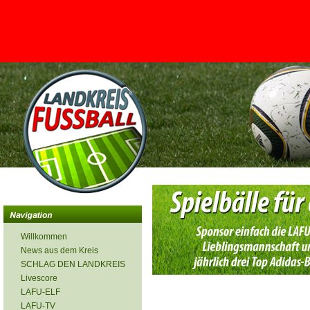
<
Willkommen
News aus dem Kreis
SCHLAG DEN LANDKREIS
Livescore
LAFU-ELF
LAFU-TV