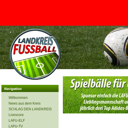
<
Willkommen
News aus dem Kreis
SCHLAG DEN LANDKREIS
Livescore
LAFU-ELF
LAFU-TV