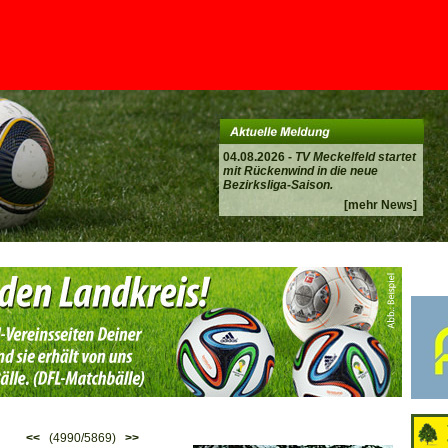
04.08.2026 -
TV Meckelfeld startet
mit Rückenwind in die neue
Bezirksliga-Saison.
[mehr News]
<<
(4990/5869)
>>