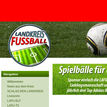
<
Willkommen
News aus dem Kreis
SCHLAG DEN LANDKREIS
Livescore
LAFU-ELF
LAFU-TV