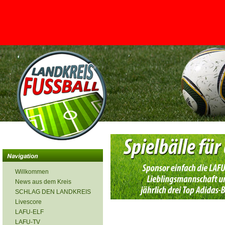
<
Willkommen
News aus dem Kreis
SCHLAG DEN LANDKREIS
Livescore
LAFU-ELF
LAFU-TV