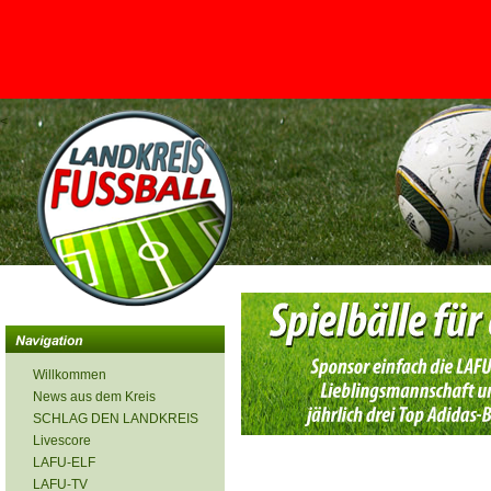
<
Willkommen
News aus dem Kreis
SCHLAG DEN LANDKREIS
Livescore
LAFU-ELF
LAFU-TV