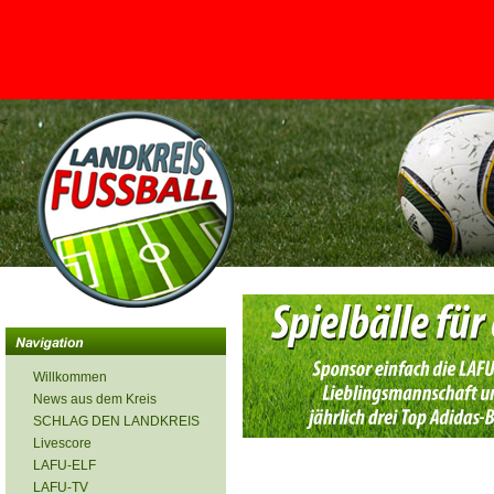
<
Willkommen
News aus dem Kreis
SCHLAG DEN LANDKREIS
Livescore
LAFU-ELF
LAFU-TV