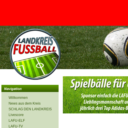
<
Willkommen
News aus dem Kreis
SCHLAG DEN LANDKREIS
Livescore
LAFU-ELF
LAFU-TV