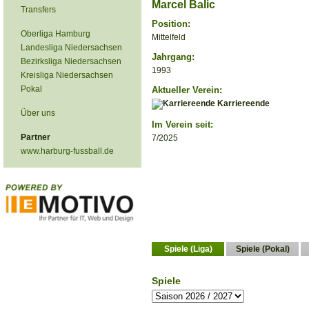
Marcel Balic
Transfers
Position:
Oberliga Hamburg
Mittelfeld
Landesliga Niedersachsen
Jahrgang:
Bezirksliga Niedersachsen
1993
Kreisliga Niedersachsen
Pokal
Aktueller Verein:
Karriereende
Über uns
Im Verein seit:
Partner
7/2025
www.harburg-fussball.de
Spiele (Liga)
Spiele (Pokal)
Spiele