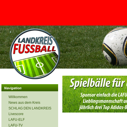
<
Willkommen
News aus dem Kreis
SCHLAG DEN LANDKREIS
Livescore
LAFU-ELF
LAFU-TV