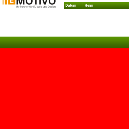
Datum
Heim