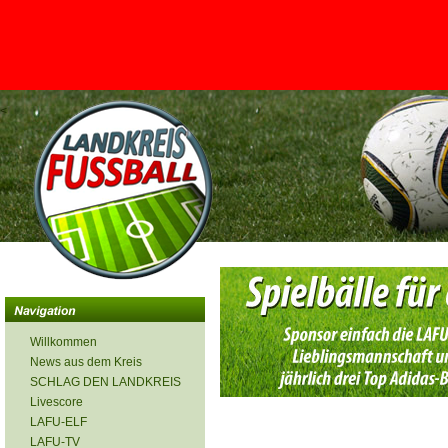
<
Willkommen
News aus dem Kreis
SCHLAG DEN LANDKREIS
Livescore
LAFU-ELF
LAFU-TV