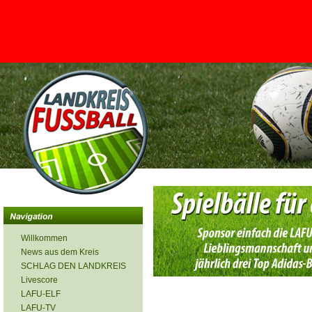
<
Willkommen
News aus dem Kreis
SCHLAG DEN LANDKREIS
Livescore
LAFU-ELF
LAFU-TV