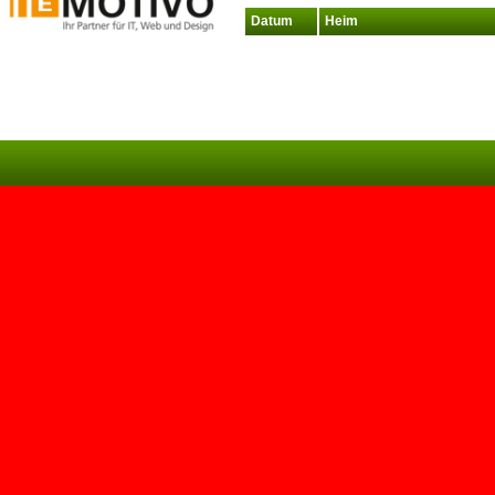
Datum
Heim