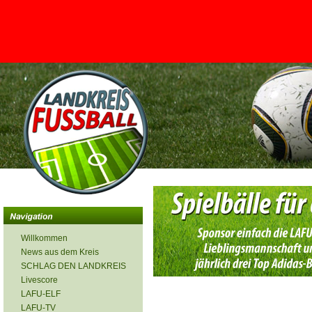
<
Willkommen
News aus dem Kreis
SCHLAG DEN LANDKREIS
Livescore
LAFU-ELF
LAFU-TV