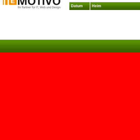
Datum
Heim