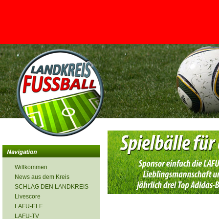
<
Willkommen
News aus dem Kreis
SCHLAG DEN LANDKREIS
Livescore
LAFU-ELF
LAFU-TV