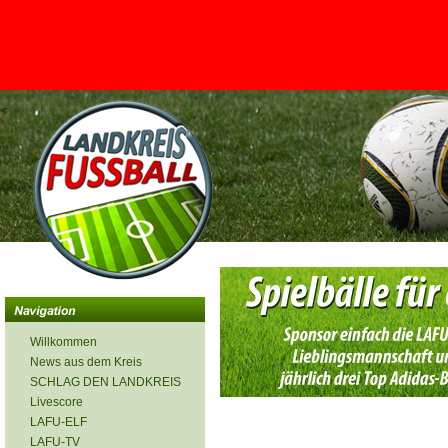
<
Willkommen
News aus dem Kreis
SCHLAG DEN LANDKREIS
Livescore
LAFU-ELF
LAFU-TV