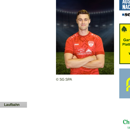
© SG SPA
Laufbahn