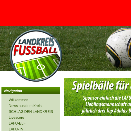
<
Willkommen
News aus dem Kreis
SCHLAG DEN LANDKREIS
Livescore
LAFU-ELF
LAFU-TV