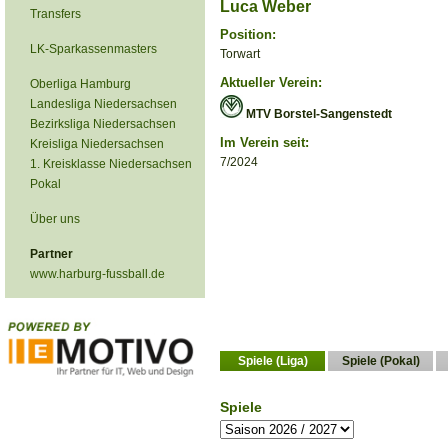
Luca Weber
Transfers
Position:
LK-Sparkassenmasters
Torwart
Aktueller Verein:
Oberliga Hamburg
Landesliga Niedersachsen
MTV Borstel-Sangenstedt
Bezirksliga Niedersachsen
Im Verein seit:
Kreisliga Niedersachsen
7/2024
1. Kreisklasse Niedersachsen
Pokal
Über uns
Partner
www.harburg-fussball.de
Spiele (Liga)
Spiele (Pokal)
Spiele