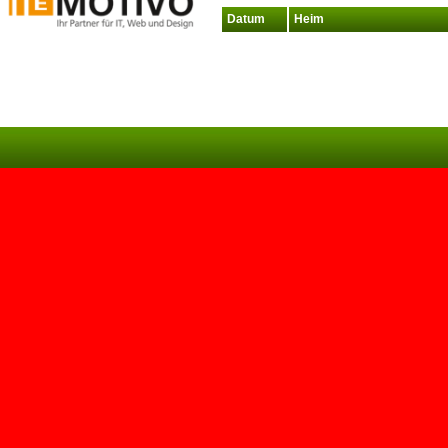
Datum
Heim