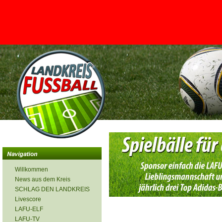
<
Willkommen
News aus dem Kreis
SCHLAG DEN LANDKREIS
Livescore
LAFU-ELF
LAFU-TV