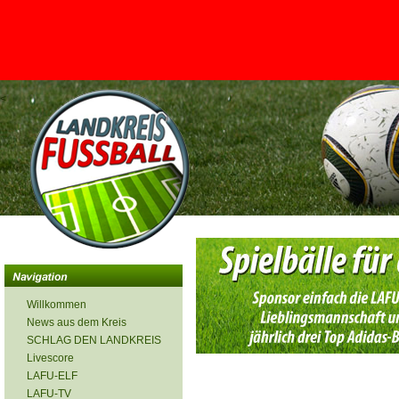
<
Willkommen
News aus dem Kreis
SCHLAG DEN LANDKREIS
Livescore
LAFU-ELF
LAFU-TV