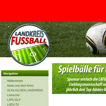
<
Willkommen
News aus dem Kreis
SCHLAG DEN LANDKREIS
Livescore
LAFU-ELF
LAFU-TV