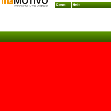
Datum
Heim