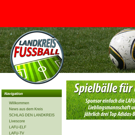
<
Willkommen
News aus dem Kreis
SCHLAG DEN LANDKREIS
Livescore
LAFU-ELF
LAFU-TV