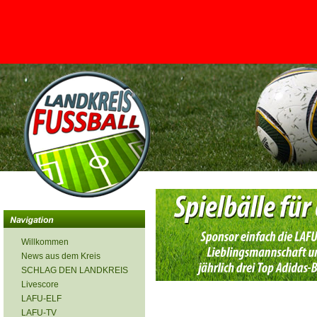
<
Willkommen
News aus dem Kreis
SCHLAG DEN LANDKREIS
Livescore
LAFU-ELF
LAFU-TV