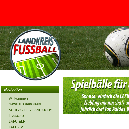
<
Willkommen
News aus dem Kreis
SCHLAG DEN LANDKREIS
Livescore
LAFU-ELF
LAFU-TV