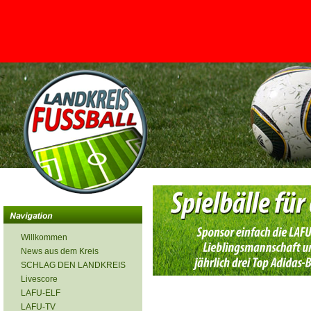
<
Willkommen
News aus dem Kreis
SCHLAG DEN LANDKREIS
Livescore
LAFU-ELF
LAFU-TV