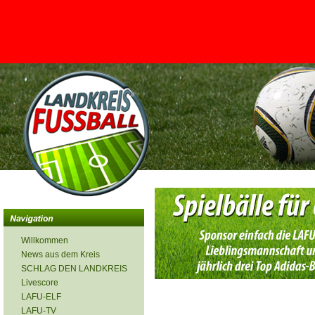
<
Willkommen
News aus dem Kreis
SCHLAG DEN LANDKREIS
Livescore
LAFU-ELF
LAFU-TV