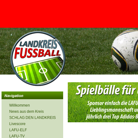
<
Willkommen
News aus dem Kreis
SCHLAG DEN LANDKREIS
Livescore
LAFU-ELF
LAFU-TV