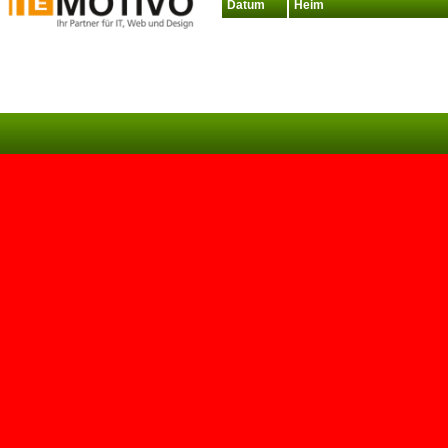
Datum
Heim