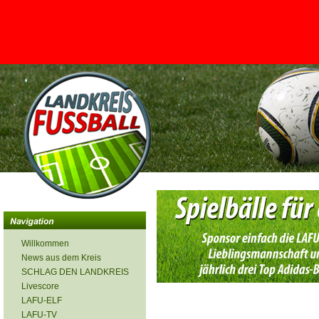
<
Willkommen
News aus dem Kreis
SCHLAG DEN LANDKREIS
Livescore
LAFU-ELF
LAFU-TV