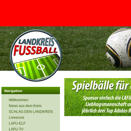
<
Willkommen
News aus dem Kreis
SCHLAG DEN LANDKREIS
Livescore
LAFU-ELF
LAFU-TV