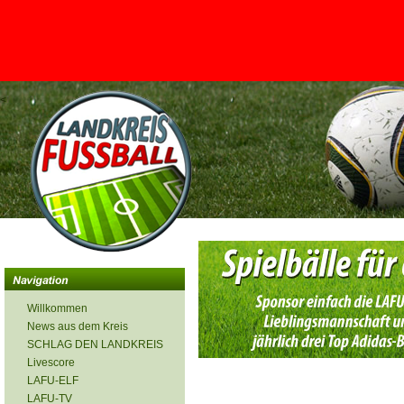
<
Willkommen
News aus dem Kreis
SCHLAG DEN LANDKREIS
Livescore
LAFU-ELF
LAFU-TV