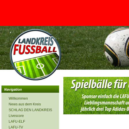
<
Willkommen
News aus dem Kreis
SCHLAG DEN LANDKREIS
Livescore
LAFU-ELF
LAFU-TV