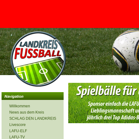
<
Willkommen
News aus dem Kreis
SCHLAG DEN LANDKREIS
Livescore
LAFU-ELF
LAFU-TV