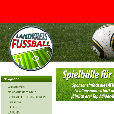
<
Willkommen
News aus dem Kreis
SCHLAG DEN LANDKREIS
Livescore
LAFU-ELF
LAFU-TV