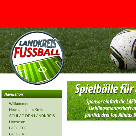
<
Willkommen
News aus dem Kreis
SCHLAG DEN LANDKREIS
Livescore
LAFU-ELF
LAFU-TV