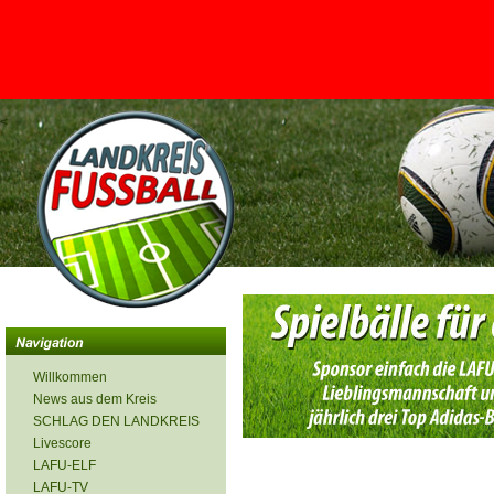
<
Willkommen
News aus dem Kreis
SCHLAG DEN LANDKREIS
Livescore
LAFU-ELF
LAFU-TV