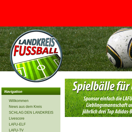
<
Willkommen
News aus dem Kreis
SCHLAG DEN LANDKREIS
Livescore
LAFU-ELF
LAFU-TV