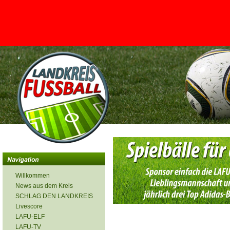
<
Willkommen
News aus dem Kreis
SCHLAG DEN LANDKREIS
Livescore
LAFU-ELF
LAFU-TV