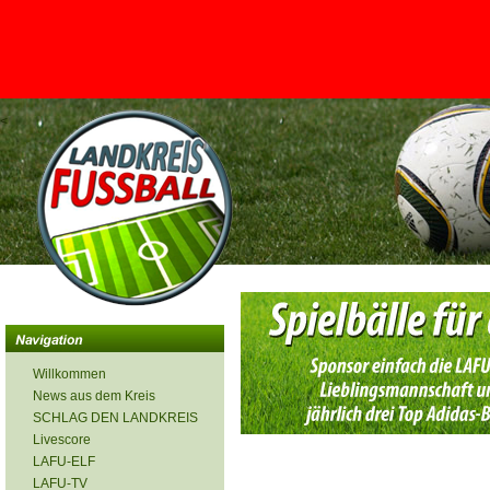
<
Willkommen
News aus dem Kreis
SCHLAG DEN LANDKREIS
Livescore
LAFU-ELF
LAFU-TV