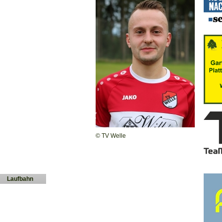
© TV Welle
Laufbahn