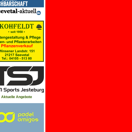
Aktuelle Angebote