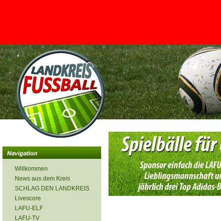
<
Willkommen
News aus dem Kreis
SCHLAG DEN LANDKREIS
Livescore
LAFU-ELF
LAFU-TV