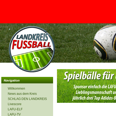
<
Willkommen
News aus dem Kreis
SCHLAG DEN LANDKREIS
Livescore
LAFU-ELF
LAFU-TV