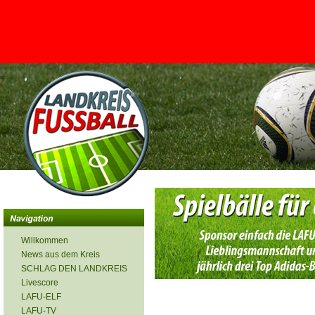
<
Willkommen
News aus dem Kreis
SCHLAG DEN LANDKREIS
Livescore
LAFU-ELF
LAFU-TV