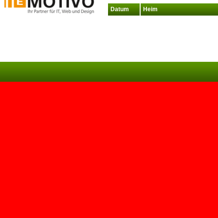
Datum
Heim