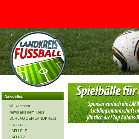
<
Willkommen
News aus dem Kreis
SCHLAG DEN LANDKREIS
Livescore
LAFU-ELF
LAFU-TV