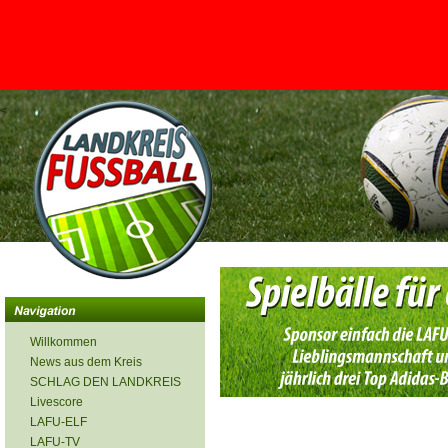
<
Willkommen
News aus dem Kreis
SCHLAG DEN LANDKREIS
Livescore
LAFU-ELF
LAFU-TV