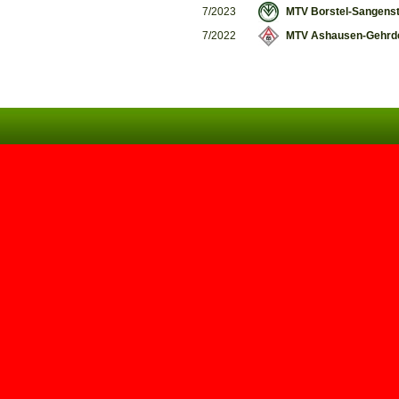
7/2023
MTV Borstel-Sangenst
7/2022
MTV Ashausen-Gehrd