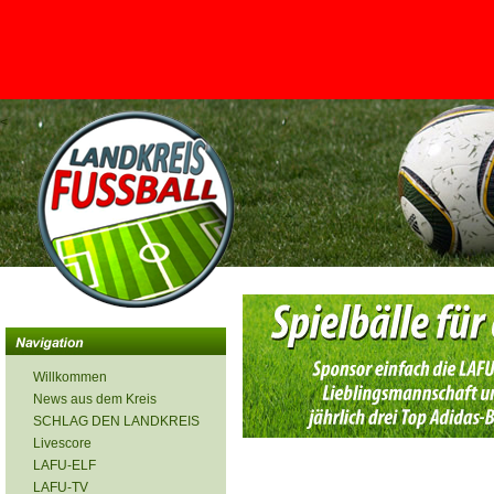
<
Willkommen
News aus dem Kreis
SCHLAG DEN LANDKREIS
Livescore
LAFU-ELF
LAFU-TV