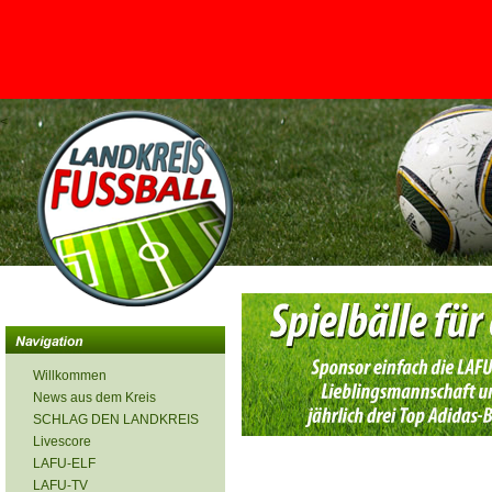
<
Willkommen
News aus dem Kreis
SCHLAG DEN LANDKREIS
Livescore
LAFU-ELF
LAFU-TV