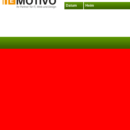
Datum
Heim