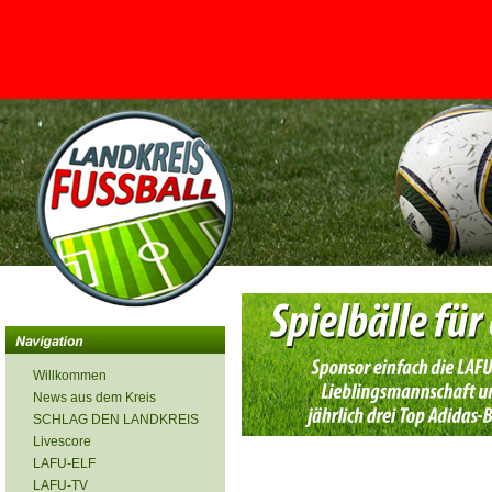
<
Willkommen
News aus dem Kreis
SCHLAG DEN LANDKREIS
Livescore
LAFU-ELF
LAFU-TV